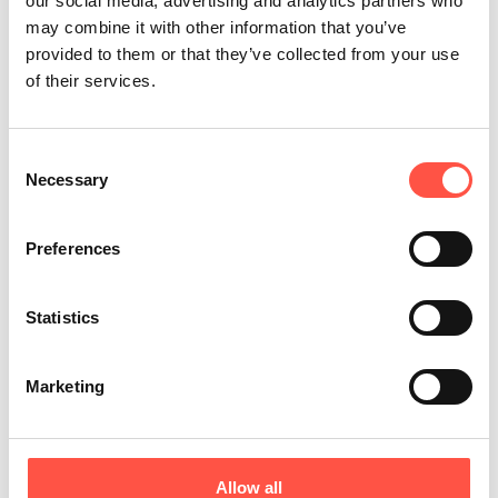
our social media, advertising and analytics partners who
may combine it with other information that you’ve
provided to them or that they’ve collected from your use
of their services.
Consent
Necessary
Selection
Preferences
Statistics
Marketing
Allow all